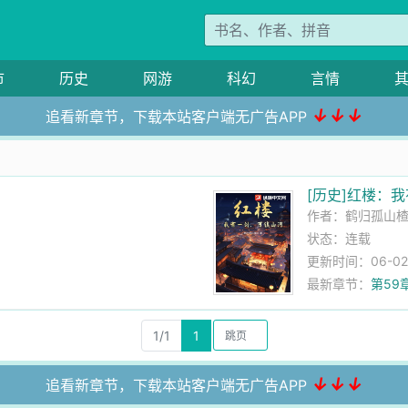
市
历史
网游
科幻
言情
↓↓↓
追看新章节，下载本站客户端无广告APP
[历史]红楼：
作者：
鹤归孤山
状态：连载
更新时间：06-02 0
最新章节：
第59
1/1
1
↓↓↓
追看新章节，下载本站客户端无广告APP