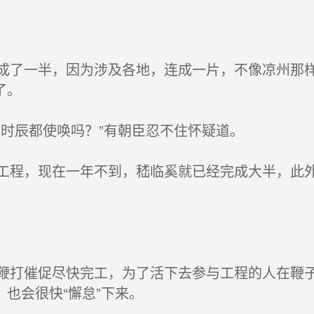
了一半，因为涉及各地，连成一片，不像凉州那样
了。
时辰都使唤吗？”有朝臣忍不住怀疑道。
程，现在一年不到，嵇临奚就已经完成大半，此外
。
打催促尽快完工，为了活下去参与工程的人在鞭子
也会很快“懈怠”下来。