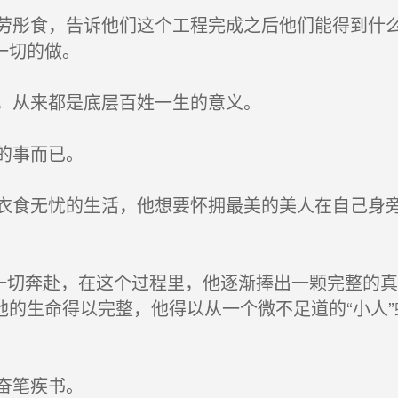
彤食，告诉他们这个工程完成之后他们能得到什么
一切的做。
，从来都是底层百姓一生的意义。
的事而已。
食无忧的生活，他想要怀拥最美的美人在自己身旁
一切奔赴，在这个过程里，他逐渐捧出一颗完整的
的生命得以完整，他得以从一个微不足道的“小人”
奋笔疾书。