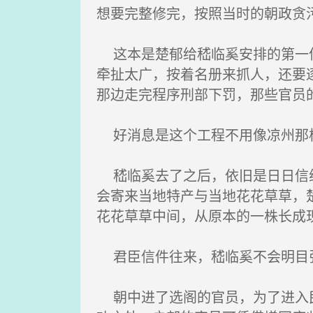
想要完整修完，按照当时的朝政贪
这本是楚郁给嵇临奚安排的第一件
牵扯太广，按着名册来抓人，还要
那边走完程序刑部下罚，那些官员
好消息是这个工程不用像凉州那样
嵇临奚去了之后，依旧是日日信纸
会寄来当地特产与当地花花草草，
花花草草中间，从原本的一株长成
君臣信件往来，嵇临奚不会明目
朝中进了选阁的官员，为了进入民