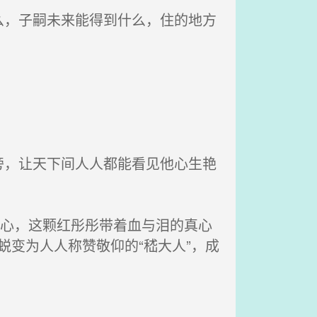
，子嗣未来能得到什么，住的地方
，让天下间人人都能看见他心生艳
真心，这颗红彤彤带着血与泪的真心
蜕变为人人称赞敬仰的“嵇大人”，成