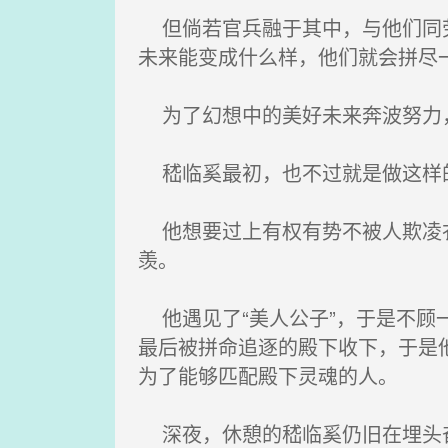
但倘若官兵融于其中，与他们同劳
未来能变成什么样，他们就会拼尽
为了幻想中的美好未来奔波努力
嵇临奚最初，也不过就是做这样
他想要过上有权有势不被人欺凌衣
羡。
他遇见了“美人公子”，于是不顾
最后被拼命追逐的殿下收下，于是他
为了能够匹配殿下灵魂的人。
深夜，休憩的嵇临奚仍旧在埋头