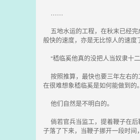
……
五地水运的工程，在秋末已经完成
般快的速度，亦是无比惊人的速度
“嵇临奚他真的没把人当奴隶十二
按照推算，最快也要三年左右的工
在很难想象嵇临奚是如何能做到的
他们自然是不明白的。
倘若官兵当监工，提着鞭子在后鞭
子落了下来，当鞭子挪开一段时间，