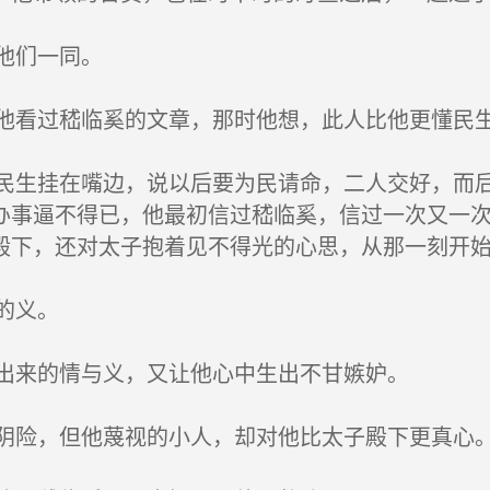
他们一同。
看过嵇临奚的文章，那时他想，此人比他更懂民生
生挂在嘴边，说以后要为民请命，二人交好，而后
办事逼不得已，他最初信过嵇临奚，信过一次又一
殿下，还对太子抱着见不得光的心思，从那一刻开
的义。
出来的情与义，又让他心中生出不甘嫉妒。
险，但他蔑视的小人，却对他比太子殿下更真心