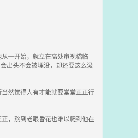
从一开始，就立在高处审视嵇临
都会出头不会被埋没，却还要这么汲
当然觉得人有才能就要堂堂正正行
正，熬到老眼昏花也难以爬到他在