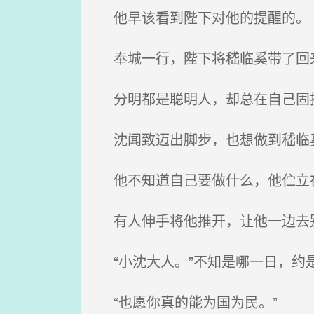
他早该看到陛下对他的提醒的。
奉城一行，陛下将嵇临奚带了回来
分明都是聪明人，却总在自己固执
沈闻致迈出脚步，也想做到嵇临奚
他不知道自己要做什么，他伫立
有人伸手将他推开，让他一边去别
“小沈大人。”不知是哪一日，约是
“也愿你真的能为国为民。”