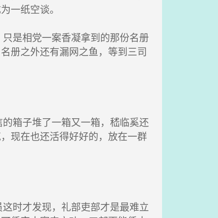
成为一纸空谈。
只是相党一案香凝拿到的那份名册
，名册之外还有漏网之鱼，等到三司
的箱子堆了一箱又一箱，嵇临奚还
花，现在也还活得好好的，放在一群
这时才发现，礼部吏部才是最难立