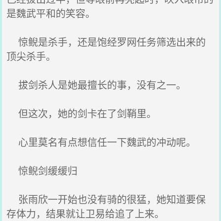
是魏武平和的笑容。
惊鲵是杀手，还是饱经罗网任务筛选出来的
顶尖杀手。
拔剑杀人是她最擅长的事，没有之一。
但这次，她的剑卡在了剑鞘里。
心里莫名有点想信任一下魏武的冲动呢。
惊鲵剑缓缓归
张雨欣一开始也没有骑的很猛，她知道要保
存体力，结果就让卫易给追了上来。