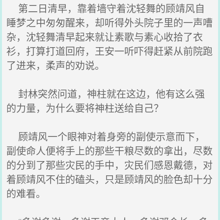
第二日清早，靠着墙守着沈轻舞的顾靖风自
睡梦之中匆匆醒来，却听得外头院子里的一声嘈
杂，沈轻舞清早起来就让素歌与素心收拾了衣
衫，打算打道回府，王安一听吓得赶紧从前院跑
了进来，柔声的劝说。
封林突然问道，神柱就在这边，他有这么强
的力量，为什么要将神柱送给自己？
顾靖风一个眼神对着身旁的副使示意而下，
副使命人便将手上的那些干粮尽数的拿出，尽数
的分到了那些灾民的手中，灾民们感恩戴德，对
着顾靖风不住的磕头，只是顾靖风的脸色却十分
的难看。