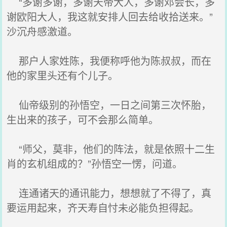
“多谢多谢，多谢天帝大人，多谢邓会长，多
谢欧阳大人，我这就安排人回去给收拾送来。”
沙沉舟感激道。
那户人家姓陈，我便称呼他为陈叔叔，而在
他的家里头还有个儿子。
仙帝级别的孙悟空，一日之间第三次怀胎，
生出来的孩子，可不会那么简单。
“师父，莫非，他们的阵法，就是依照十二生
肖的玄机组成的？”孙悟空一愣，问道。
连通诸天的通讯能力，想想就了不得了，真
要运用起来，齐天寿自忖未必能负担得起。