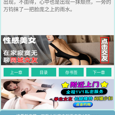
出现，不由得，心中也是出现一抹颓然，一旁的
万钧抹了一把脸庞之上的雨水。
上一章
目录
存书签
下一章