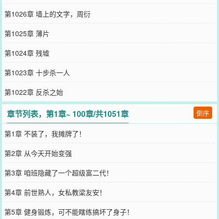
第1026章 墙上的文字，周衍
第1025章 薄片
第1024章 残墟
第1023章 十步杀一人
第1022章 反杀之始
章节列表，第1章~ 100章/共1051章
倒序
第1章 不装了，我摊牌了！
第2章 从今天开始变强
第3章 咱班隐藏了一个超级富二代！
第4章 前世熟人，女私教梁友安！
第5章 健身锻炼，可不能瞎练搞坏了身子！