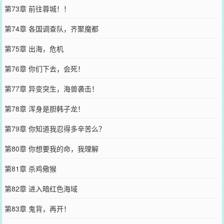
第73章 前往蓉城！！
第74章 各国调查队，齐聚魔都
第75章 出海，危机
第76章 你们下去，会死！
第77章 异变突生，海兽袭击！
第78章 浑身是胆韩子龙！
第79章 你知道我忍得多辛苦么？
第80章 你想要我的命，我理解
第81章 杀鸡儆猴
第82章 进入暗红色海域
第83章 鬼背，再开！