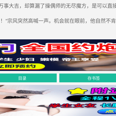
事大吉，却算漏了操偶师的无尽魔方，是可以直
！”宗风突然高喊一声。机会就在眼前，他自然不肯
目录
存书签