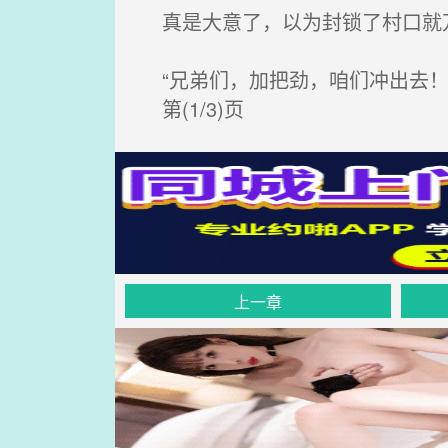
真是大意了，以为封锁了村口就万
“兄弟们，加把劲，咱们冲出去！
第(1/3)页
上一章