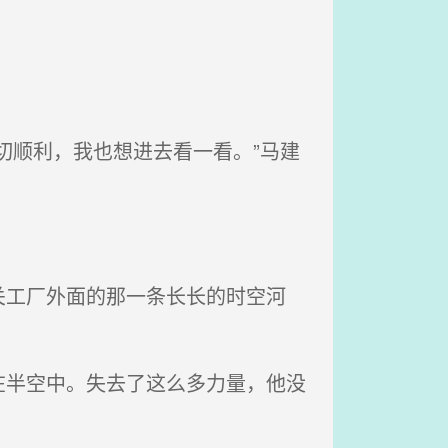
切顺利，我也想进去看一看。”马建
工厂外面的那一条长长的时空河
半空中。失去了这么多力量，他没