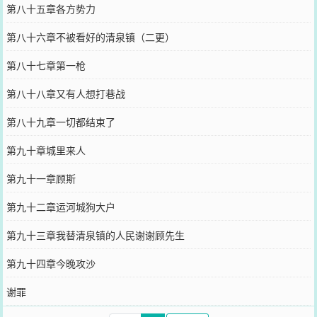
第八十五章各方势力
第八十六章不被看好的清泉镇（二更）
第八十七章第一枪
第八十八章又有人想打巷战
第八十九章一切都结束了
第九十章城里来人
第九十一章顾斯
第九十二章运河城狗大户
第九十三章我替清泉镇的人民谢谢顾先生
第九十四章今晚攻沙
谢罪