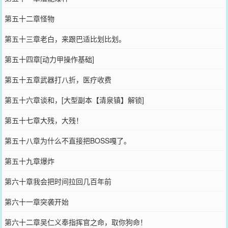
第五十二章怪物
第五十三章老白，来跟巴适比划比划。
第五十四章[动力甲操作基础]
第五十五章武器打八折，医疗收费
第五十六章谈和，[大型副本【清泉镇】解锁]
第五十七章大残，大残！
第五十八章为什么不直接把BOSS嘎了。
第五十九章爆炸
第六十章我会把时间拉回几百年前
第六十一章突袭开始
第六十二章吴仁义奉指挥官之命，取你狗命！