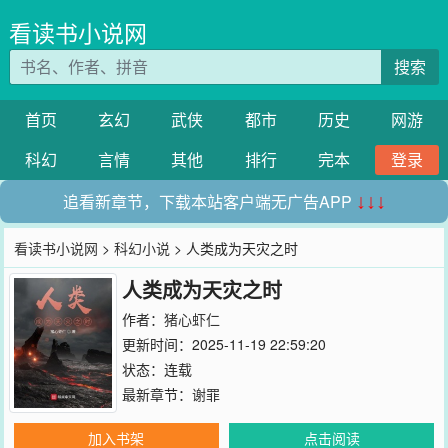
看读书小说网
搜索
首页
玄幻
武侠
都市
历史
网游
科幻
言情
其他
排行
完本
登录
追看新章节，下载本站客户端无广告APP
↓↓↓
看读书小说网
>
科幻小说
> 人类成为天灾之时
人类成为天灾之时
作者：
猪心虾仁
更新时间：2025-11-19 22:59:20
状态：连载
最新章节：
谢罪
加入书架
点击阅读