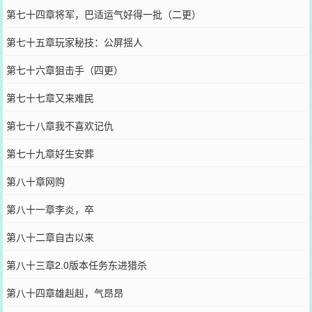
第七十四章将军，巴适运气好得一批（二更）
第七十五章玩家秘技：公屏揺人
第七十六章狙击手（四更）
第七十七章又来难民
第七十八章我不喜欢记仇
第七十九章好生安葬
第八十章网购
第八十一章李炎，卒
第八十二章自古以来
第八十三章2.0版本任务东进猎杀
第八十四章雄赳赳，气昂昂