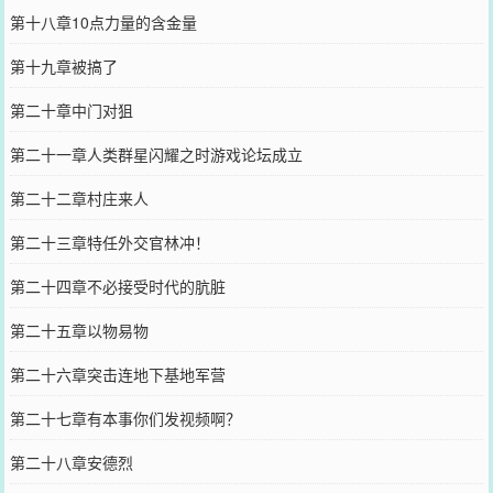
第十八章10点力量的含金量
第十九章被搞了
第二十章中门对狙
第二十一章人类群星闪耀之时游戏论坛成立
第二十二章村庄来人
第二十三章特任外交官林冲！
第二十四章不必接受时代的肮脏
第二十五章以物易物
第二十六章突击连地下基地军营
第二十七章有本事你们发视频啊？
第二十八章安德烈