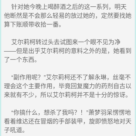
针对她今晚上喝醉酒之后的这一系列，明天
他断然是不会那么轻易的放过她的，定然要找她
算下账顺带收拾一番。
艾尔莉柯转过头去试图来一个眼不见为净
——但是出乎艾尔莉柯的意料之外的是，她看到
了一个东西。
“副作用呢？”艾尔莉柯还不了解永琳，丝毫不
理会这个主要作用，毕竟回复魔力的药剂自古以
来就有不少，所以艾尔莉柯并不是十分的惊讶。
“你搞什么，想杀了我吗？！”萧梦羽呆愣愣地
看着维达还在冒烟的手部装甲，旋即愤怒地对天
子吼道。