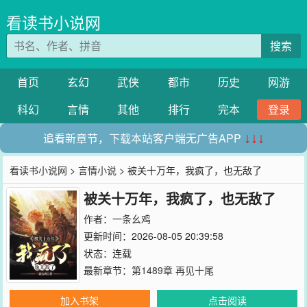
看读书小说网
搜索
首页
玄幻
武侠
都市
历史
网游
科幻
言情
其他
排行
完本
登录
追看新章节，下载本站客户端无广告APP
↓↓↓
看读书小说网
>
言情小说
> 被关十万年，我疯了，也无敌了
被关十万年，我疯了，也无敌了
作者：
一条幺鸡
更新时间：2026-08-05 20:39:58
状态：连载
最新章节：
第1489章 再见十尾
加入书架
点击阅读