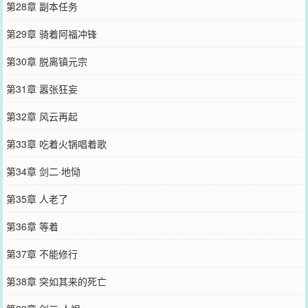
第28章 副本任务
第29章 骑着阿福冲锋
第30章 脱离镇元宗
第31章 嚣张狂妄
第32章 风云再起
第33章 吃着火锅唱着歌
第34章 剑二·地恸
第35章 人老了
第36章 等着
第37章 不能修行
第38章 突如其来的死亡