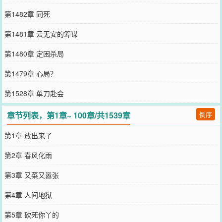
第1482章 同死
第1481章 云无安的筹谋
第1480章 定困杀局
第1479章 心局？
第1528章 单刀赴会
章节列表，第1章~ 100章/共1539章
倒序
第1章 放出来了
第2章 春风化雨
第3章 又菜又嚣张
第4章 人间地狱
第5章 砍死你丫的