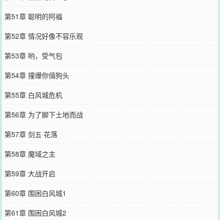
第51章 聪明的阿福
第52章 情况好像不容乐观
第53章 哟，受气包
第54章 撞爆你倆狗头
第55章 白风城危机
第56章 为了脚下土地而战
第57章 剑五·花落
第58章 魔域之主
第59章 大战开启
第60章 围困白风城1
第61章 围困白风城2