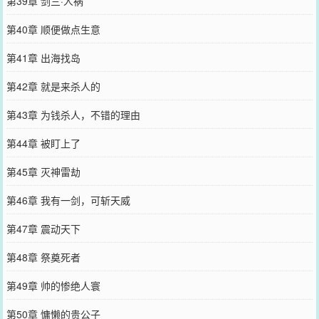
第39章 剑三·人祸
第40章 顺便做点生意
第41章 出海找岛
第42章 就是来杀人的
第43章 为钱杀人，不错的理由
第44章 被盯上了
第45章 灭神雷劫
第46章 我有一剑，可斩天威
第47章 震动天下
第48章 祭奠死者
第49章 帅的惨绝人寰
第50章 慵懒的贵公子